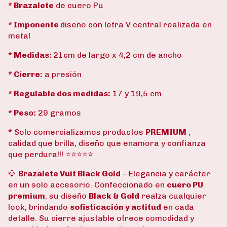
* Brazalete
de cuero Pu
* Imponente
diseño con letra V central realizada en
metal
* Medidas:
21cm de largo x 4,2 cm de ancho
* Cierre:
a presión
* Regulable dos medidas:
17 y 19,5 cm
* Peso:
29 gramos
*
Solo comercializamos productos
PREMIUM
,
calidad que brilla, diseño que enamora y confianza
que perdura!!! ⭐⭐⭐⭐⭐
💎
Brazalete Vuit Black Gold
– Elegancia y carácter
en un solo accesorio. Confeccionado en
cuero PU
premium
, su diseño
Black & Gold
realza cualquier
look, brindando
sofisticación y actitud
en cada
detalle. Su cierre ajustable ofrece comodidad y