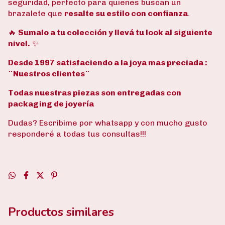
seguridad, perfecto para quienes buscan un
brazalete que
resalte su estilo con confianza
.
🔥
Sumalo a tu colección y llevá tu look al siguiente
nivel.
✨
Desde 1997 satisfaciendo a la joya mas preciada :
¨Nuestros clientes¨​ ​
Todas nuestras piezas son entregadas con
packaging de joyería
Dudas? Escribime por whatsapp y con mucho gusto
responderé a todas tus consultas!!! ​
Productos similares