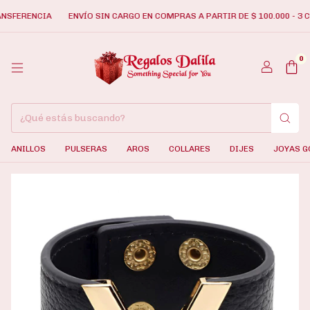
RENCIA
ENVÍO SIN CARGO EN COMPRAS A PARTIR DE $ 100.000 - 3 CUOTA
0
ANILLOS
PULSERAS
AROS
COLLARES
DIJES
JOYAS G