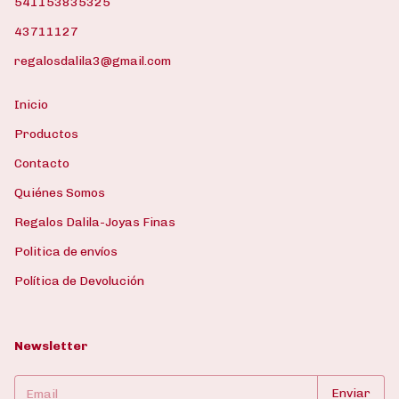
541153835325
43711127
regalosdalila3@gmail.com
Inicio
Productos
Contacto
Quiénes Somos
Regalos Dalila-Joyas Finas
Politica de envíos
Política de Devolución
Newsletter